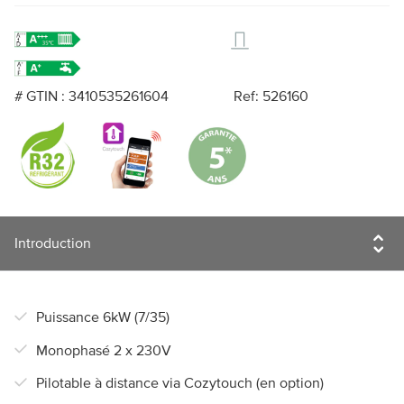
# GTIN : 3410535261604
Ref: 526160
Puissance 6kW (7/35)
Monophasé 2 x 230V
Pilotable à distance via Cozytouch (en option)