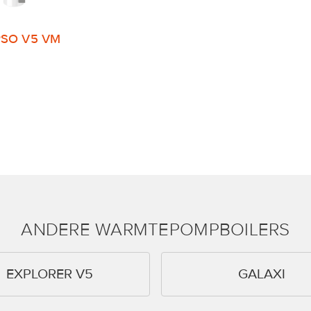
PSO V5 VM
ANDERE WARMTEPOMPBOILERS
EXPLORER V5
GALAXI