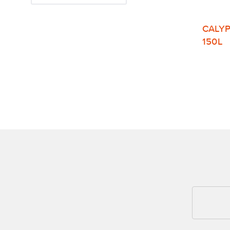
CALY
150L