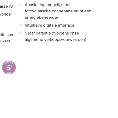
Aansluiting mogelijk met
asse A+
fotovoltaïsche zonnepanelen of een
ybride
energiebeheerder
r
Intuïtieve digitale interface
5 jaar garantie (*volgens onze
tie aan
algemene verkoopsvoorwaarden)
uikers