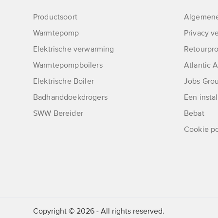
Productsoort
Algemene
Warmtepomp
Privacy ve
Elektrische verwarming
Retourpr
Warmtepompboilers
Atlantic
Elektrische Boiler
Jobs Grou
Badhanddoekdrogers
Een instal
SWW Bereider
Bebat
Cookie po
Copyright © 2026 - All rights reserved.