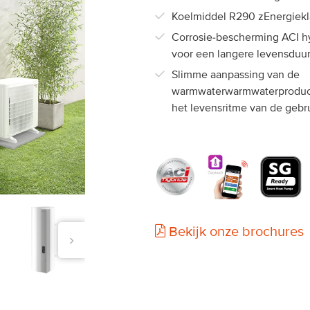
Chaufféo +
Koelmiddel R290 zEnergiekl
Corrosie-bescherming ACI h
voor een langere levensduu
Slimme aanpassing van de
warmwaterwarmwaterproduc
het levensritme van de gebr
Bekijk onze brochures
›