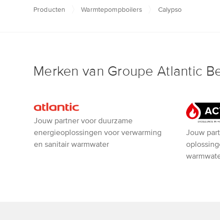
Producten
Warmtepompboilers
Calypso
Merken van Groupe Atlantic B
Atlantic
Jouw partner voor duurzame
ACV
Jouw part
energieoplossingen voor verwarming
oplossing
en sanitair warmwater
warmwate