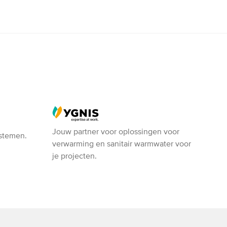
Ygnis
Jouw partner voor oplossingen voor
ystemen.
verwarming en sanitair warmwater voor
je projecten.