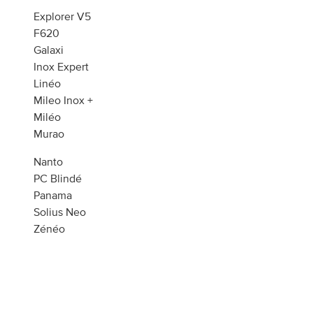
Explorer V5
F620
Galaxi
Inox Expert
Linéo
Mileo Inox +
Miléo
Murao
Nanto
PC Blindé
Panama
Solius Neo
Zénéo