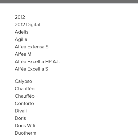
2012
2012 Digital
Adelis
Agilia
Alfea Extensa S
Alfea M
Alféa Excellia HP A.I.
Alféa Excellia S
Calypso
Chaufféo
Chaufféo +
Conforto
Divali
Doris
Doris Wifi
Duotherm