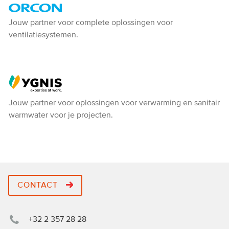
Orcon
Jouw partner voor complete oplossingen voor
ventilatiesystemen.
-
Ventiline
Ygnis
Jouw partner voor oplossingen voor verwarming en sanitair
warmwater voor je projecten.
CONTACT
+32 2 357 28 28