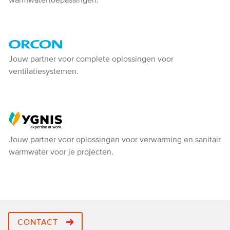
Orcon
Jouw partner voor complete oplossingen voor
ventilatiesystemen.
-
Ventiline
Ygnis
Jouw partner voor oplossingen voor verwarming en sanitair
warmwater voor je projecten.
CONTACT