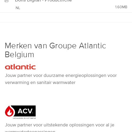
1.60MB
NL
Merken van Groupe Atlantic
Belgium
Atlantic
Jouw partner voor duurzame energieoplossingen voor
verwarming en sanitair warmwater
ACV
Jouw partner voor uitstekende oplossingen voor al je
warmwatertoepassingen.