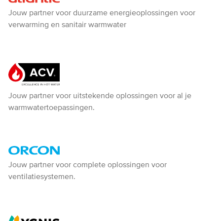
Atlantic
Jouw partner voor duurzame energieoplossingen voor
verwarming en sanitair warmwater
ACV
Jouw partner voor uitstekende oplossingen voor al je
warmwatertoepassingen.
Orcon
Jouw partner voor complete oplossingen voor
ventilatiesystemen.
-
Ventiline