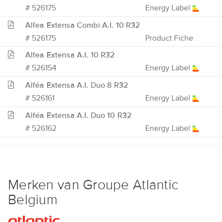
# 526175
Energy Label
Alfea Extensa Combi A.I. 10 R32
# 526175
Product Fiche
Alfea Extensa A.I. 10 R32
# 526154
Energy Label
Alféa Extensa A.I. Duo 8 R32
# 526161
Energy Label
Alféa Extensa A.I. Duo 10 R32
# 526162
Energy Label
Merken van Groupe Atlantic
Belgium