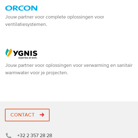
Orcon
Jouw partner voor complete oplossingen voor
ventilatiesystemen.
-
Ventiline
Ygnis
Jouw partner voor oplossingen voor verwarming en sanitair
warmwater voor je projecten.
CONTACT
+32 2 357 28 28